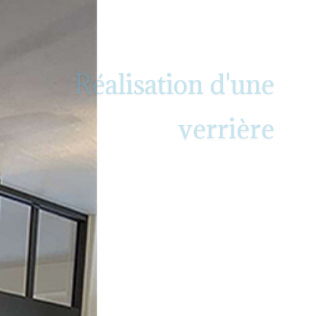
Réalisation d'une
verrière