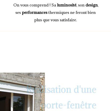
On vous comprend ! Sa
luminosité
, son
design
,
ses
performances
thermiques ne feront bien
plus que vous satisfaire.
Réalisation d'une
porte-fenêtre