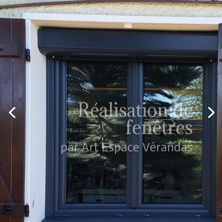
Réalisation de
fenêtres
par Art Espace Vérandas